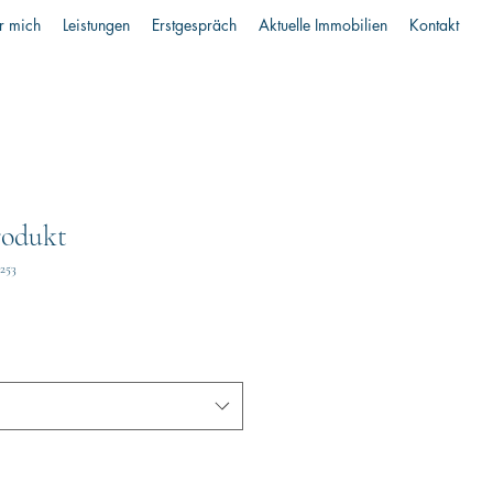
r mich
Leistungen
Erstgespräch
Aktuelle Immobilien
Kontakt
rodukt
7253