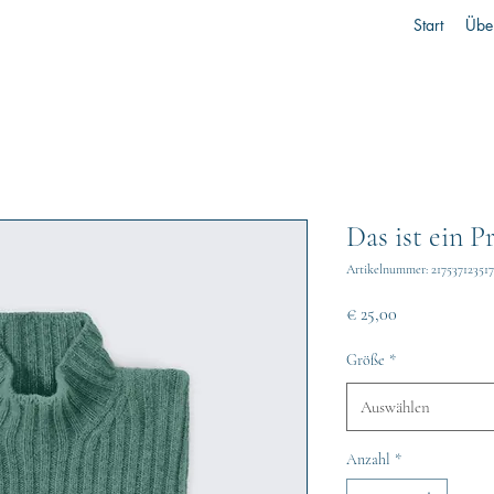
Start
Übe
Das ist ein P
Artikelnummer: 21753712351
Preis
€ 25,00
Größe
*
Auswählen
Anzahl
*