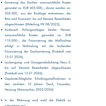
Sanierung des Daches: voraussichtliche Kosten
gerundet ca. EUR 605.000,-; davon werden ca.
305.000,- aus der Rücklage entnommen, der
Rest wird finanziert; bis auf kleinere Restarbeiten
abgeschlossen (Mitteilung HV 08/2025);
Austausch Aufzugsanlagen beider Häuser;
voraussichtliche Kosten gerundet ca. EUR
110.000,-; die Finanzierung der Maßnahme
erfolgt in Verbindung mit der laufenden
Finanzierung der Dachsanierung (Protokoll vom
13.01.2026)
;
Laubengang- und Garagenabdichtung Haus 5;
bis auf kleinere Restarbeiten abgeschlossen
(Protokoll vom
13.01.2026)
;
Geplante/Mögliche Erhaltungsmaßnahmen in
den nächsten 10 Jahren: Dach, Fassaden,
Heizung (Vorausschau 2025/2026)
In der Wohnung wird wohl die Elektrik zu
adaptieren sein.