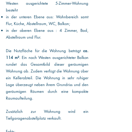
Westen ausgerichtete 5-Zimmer-Wohnung
besteht
in der unteren Ebene aus: Wohnbereich samt
Flur, Küche, Abstellraum, WC, Balkon;
in der oberen Ebene aus : 4 Zimmer, Bad,
Abstellraum und Flur.
Die Nutzfläche für die Wohnung beträgt
ca.
114 m²
. Ein nach Westen ausgerichteter Balkon
rundet das Gesamtbild dieser geräumigen
Wohnung ab. Zudem verfügt die Wohnung über
ein Kellerabteil.
Die Wohnung in sehr ruhiger
Lage überzeugt neben ihrem Grundriss und den
geräumigen Räumen durch eine kompakte
Raumaufteilung.
Zusätzlich zur Wohnung wird ein
Tiefgaragenabstellplatz verkauft.
Fakts: