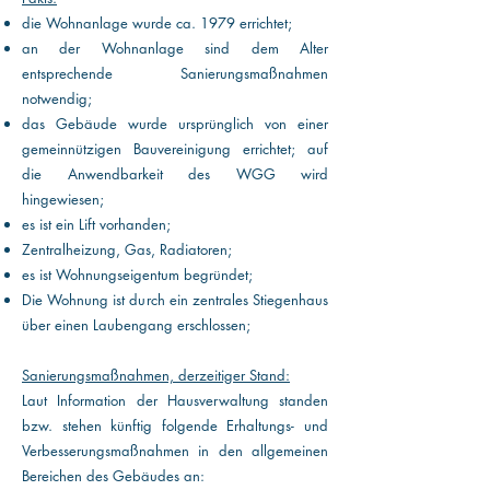
die Wohnanlage wurde ca. 1979 errichtet;
an der Wohnanlage sind dem Alter
entsprechende Sanierungsmaßnahmen
notwendig;
das Gebäude wurde ursprünglich von einer
gemeinnützigen Bauvereinigung errichtet; auf
die Anwendbarkeit des WGG wird
hingewiesen;
es ist ein Lift vorhanden;
Zentralheizung, Gas, Radiatoren;
es ist Wohnungseigentum begründet;
Die Wohnung ist durch ein zentrales Stiegenhaus
über einen
Laubengang erschlossen;
Sanierungsmaßnahmen, derzeitiger Stand:
Laut Information der Hausverwaltung standen
bzw. stehen künftig folgende Erhaltungs- und
Verbesserungsmaßnahmen in den allgemeinen
Bereichen des Gebäudes an: