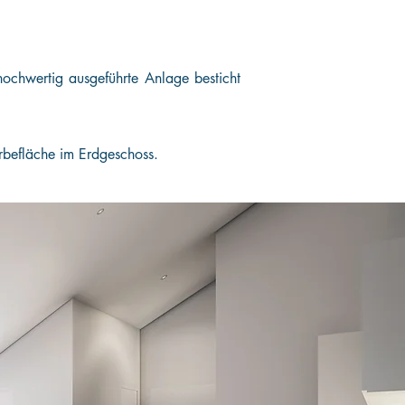
hochwertig ausgeführte Anlage besticht
erbefläche im Erdgeschoss.