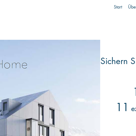
Start
Übe
Sichern S
11
ex