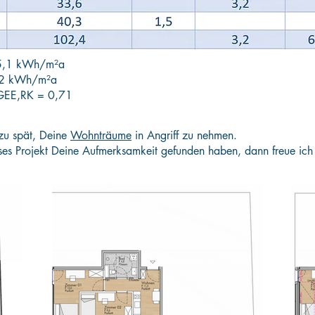
5,1 kWh/m²a
,2 kWh/m²a
 fGEE,RK = 0,71
 zu spät, Deine
Wohnträume
in Angriff zu nehmen.
eses Projekt Deine Aufmerksamkeit gefunden haben, dann freue ic