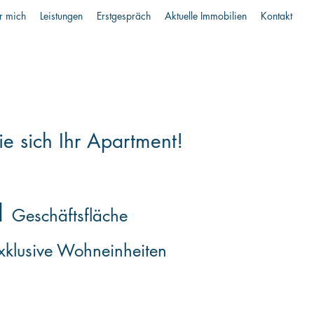
r mich
Leistungen
Erstgespräch
Aktuelle Immobilien
Kontakt
ie sich Ihr Apartment!
1
Geschäftsfläche
klusive Wohneinheiten​