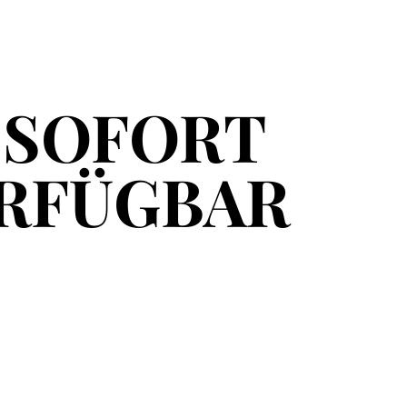
 SOFORT
 SOFORT
RFÜGBAR
RFÜGBAR