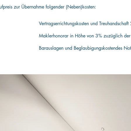
aufpreis zur Übernahme folgender (Neben)kosten:
Vertragserrichtungskosten und Treuhandschaft
Maklerhonorar in Höhe von 3% zuzüglich der g
Barauslagen und Beglaubigungskosten
des Not