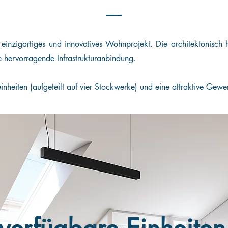
 einzigartiges und innovatives Wohnprojekt. Die architektonisch 
ne hervorragende Infrastrukturanbindung.
heiten (aufgeteilt auf vier Stockwerke) und eine attraktive Gew